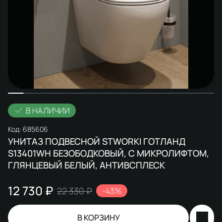
В НАЛИЧИИ
Код:
685606
УНИТАЗ ПОДВЕСНОЙ STWORKI ГОТЛАНД
S13401WH БЕЗОБОДКОВЫЙ, С МИКРОЛИФТОМ,
ГЛЯНЦЕВЫЙ БЕЛЫЙ, АНТИВСПЛЕСК
12 730 ₽
22 330 ₽
-43%
В КОРЗИНУ