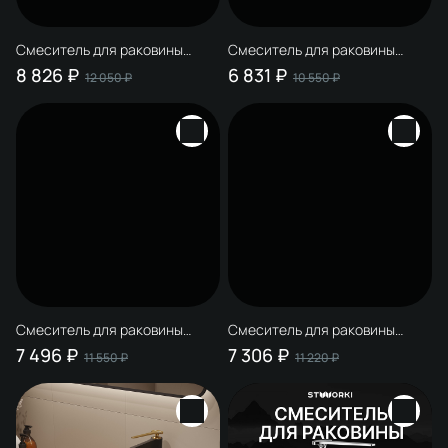
Смеситель для раковины
Смеситель для раковины
STWORKI Аулум S06020CR +
STWORKI Аулум S06010CR +
8 826 ₽
6 831 ₽
12 050 ₽
10 550 ₽
донный клапан SD-001CR хром
донный клапан SD-001CR хром
Смеситель для раковины
Смеситель для раковины
STWORKI Аулум S06010BG
STWORKI Аулум S06010BG
7 496 ₽
7 306 ₽
11 550 ₽
11 220 ₽
матовый черный, матовое
матовый черный, матовое
золото + донный клапан SD-
золото + донный клапан SD-
001GM матовое золото
001BK матовый черный