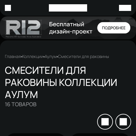
Главная
Коллекции
Аулум
Смесители для раковины
СМЕСИТЕЛИ ДЛЯ
РАКОВИНЫ КОЛЛЕКЦИИ
АУЛУМ
16
ТОВАРОВ