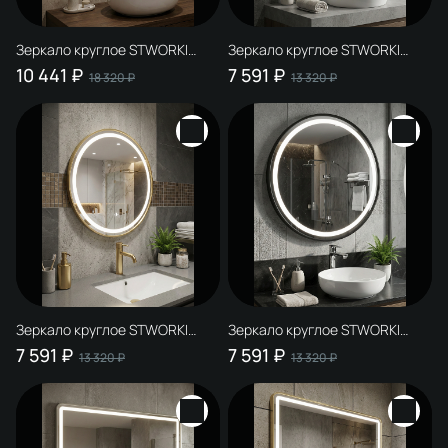
Зеркало круглое STWORKI
Зеркало круглое STWORKI
Бурос 80, 3 цвета подсветки, с
Бурос 60, 3 цвета подсветки, с
10 441 ₽
7 591 ₽
18 320 ₽
13 320 ₽
подогревом, матовое черное
подогревом, сталь, сатин
Зеркало круглое STWORKI
Зеркало круглое STWORKI
Бурос 60, 3 цвета подсветки, с
Бурос 60, 3 цвета подсветки, с
7 591 ₽
7 591 ₽
13 320 ₽
13 320 ₽
подогревом, матовое золото
подогревом, матовое черное