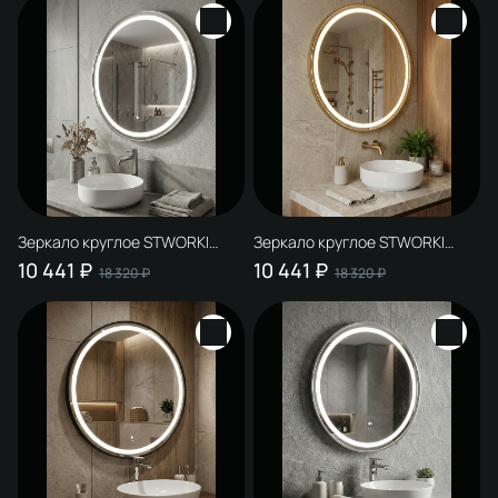
Зеркало круглое STWORKI
Зеркало круглое STWORKI
Бурос 80, 3 цвета подсветки, с
Бурос 80, 3 цвета подсветки, с
10 441 ₽
10 441 ₽
18 320 ₽
18 320 ₽
подогревом, сталь, сатин
подогревом, матовое золото