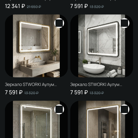
100x80, 3 цвета подсветки, с
60x80, 3 цвета подсветки, с
12 341 ₽
7 591 ₽
21 650 ₽
13 320 ₽
подогревом, реверсивное,
подогревом, реверсивное,
матовое черное
сталь, сатин
Зеркало STWORKI Аулум
Зеркало STWORKI Аулум
60x80, 3 цвета подсветки, с
60x80, 3 цвета подсветки, с
7 591 ₽
7 591 ₽
13 320 ₽
13 320 ₽
подогревом, реверсивное,
подогревом, реверсивное,
матовое золото
матовое черное