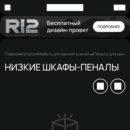
Главная
Каталог
Мебель для ванной комнаты
Пеналы для ванно
НИЗКИЕ ШКАФЫ-ПЕНАЛЫ