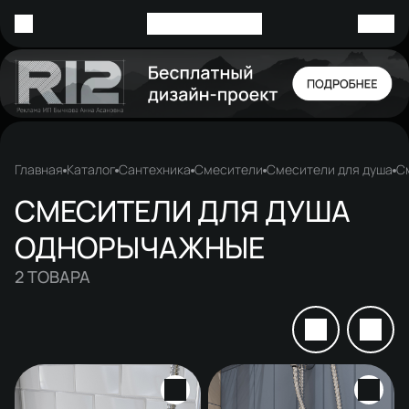
Главная
Каталог
Сантехника
Смесители
Смесители для душа
С
СМЕСИТЕЛИ ДЛЯ ДУША
ОДНОРЫЧАЖНЫЕ
2
ТОВАРА