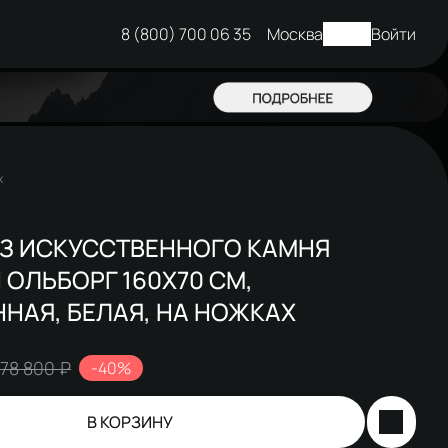
8 (800) 700 06 35
Москва
Войти
х
ИЗ ИСКУССТВЕННОГО КАМНЯ
 ОЛЬБОРГ 160X70 СМ,
НАЯ, БЕЛАЯ, НА НОЖКАХ
78 800 ₽
-40%
В КОРЗИНУ