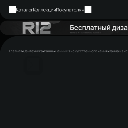
Каталог
Коллекции
Покупателям
Главная
Сантехника
Ванны
Ванны из искусственного камня
Ванна из и