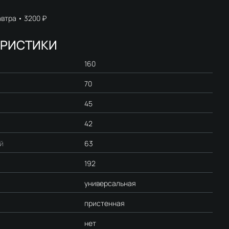
автра
3200 ₽
ЕРИСТИКИ
160
70
45
42
й
63
192
универсальная
пристенная
нет