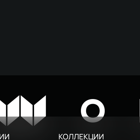
W
O
РИИ
КОЛЛЕКЦИИ