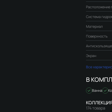
Расположение 
Система гидро
Материал
Поверхность
Антискользяще
Экран
Все характери
В КОМПЛ
Ванна
К
174 товара