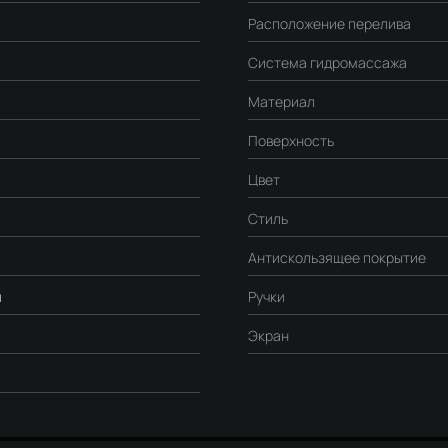
Расположение перелива
Система гидромассажа
Материал
Поверхность
Цвет
Стиль
Антискользящее покрытие
я
Ручки
я
Экран