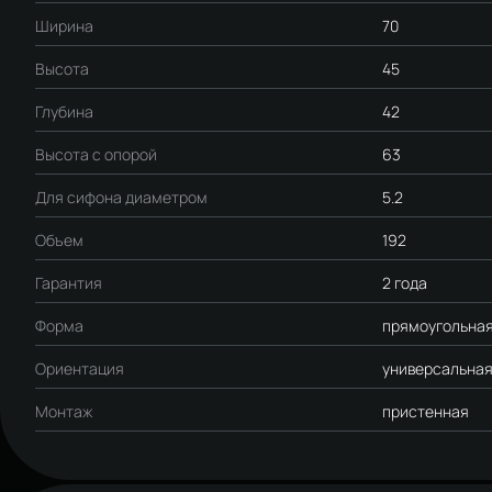
Ширина
70
Высота
45
Глубина
42
Высота с опорой
63
Для сифона диаметром
5.2
Объем
192
Гарантия
2 года
Форма
прямоугольна
Ориентация
универсальна
Монтаж
пристенная