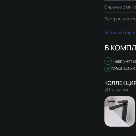
Сиденье с мик
Быстросъемное
Все характери
В КОМПЛ
Чаша унита
Механизм 
20 товаров