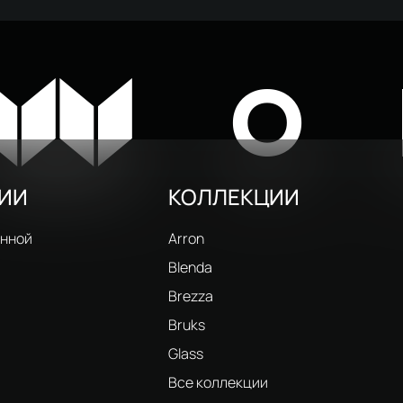
W
O
РИИ
КОЛЛЕКЦИИ
анной
Arron
Blenda
Brezza
Bruks
Glass
и
Все коллекции