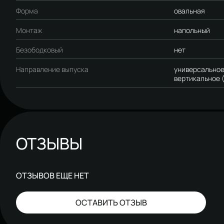
Форма
овальная
Монтаж
напольный
Безободковый
нет
Направление выпуска
универсальное 
вертикальное (
ОТЗЫВЫ
ОТЗЫВОВ ЕЩЕ НЕТ
ОСТАВИТЬ ОТЗЫВ