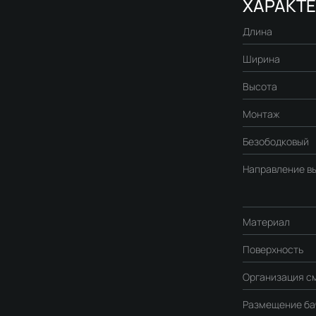
ХАРАКТ
Длина
Ширина
Высота
Монтаж
Безободковый
Направление в
Материал
Поверхность
Организация с
Размещение ба