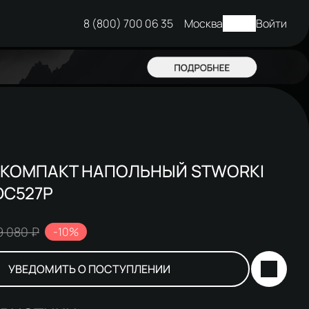
8 (800) 700 06 35
Москва
Войти
-КОМПАКТ НАПОЛЬНЫЙ STWORKI
DC527P
9 080 ₽
-10%
УВЕДОМИТЬ О ПОСТУПЛЕНИИ