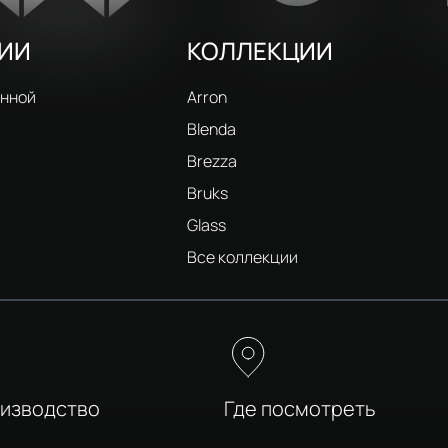
РИИ
КОЛЛЕКЦИИ
анной
Arron
Blenda
Brezza
Bruks
Glass
и
Все коллекции
оизводство
Где посмотреть