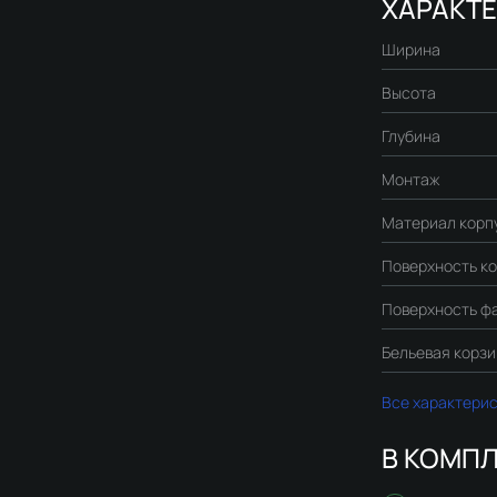
ХАРАКТ
Ширина
Высота
Глубина
Монтаж
Материал корп
Поверхность к
Поверхность ф
Бельевая корз
Все характери
В КОМПЛ