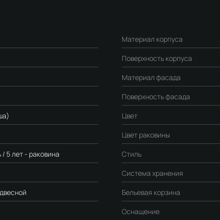
Материал корпуса
Поверхность корпуса
Материал фасада
Поверхность фасада
ша)
Цвет
Цвет раковины
 / 5 лет - раковина
Стиль
Система хранения
одвесной
Бельевая корзина
Оснащение