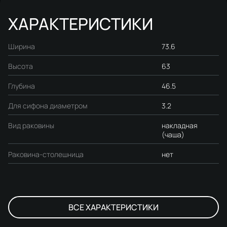
ХАРАКТЕРИСТИКИ
Ширина
73.6
Высота
63
Глубина
46.5
Для сифона диаметром
3.2
Вид раковины
накладная
(чаша)
Раковина-столешница
нет
ВСЕ ХАРАКТЕРИСТИКИ