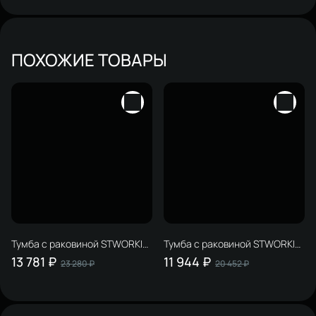
ПОХОЖИЕ ТОВАРЫ
Тумба с раковиной STWORKI
Тумба с раковиной STWORKI
Мурманск 70 (FR2)
Мурманск 60 (FR2)
13 781 ₽
11 944 ₽
23 280 ₽
20 452 ₽
подвесная, белая
подвесная, антрацит