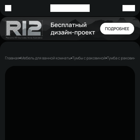
Главная
Мебель для ванной комнаты
Тумбы с раковиной
Тумба с раковиной