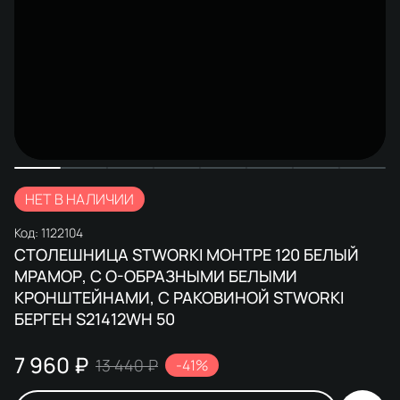
НЕТ В НАЛИЧИИ
Код:
1122104
СТОЛЕШНИЦА STWORKI МОНТРЕ 120 БЕЛЫЙ
МРАМОР, С О-ОБРАЗНЫМИ БЕЛЫМИ
КРОНШТЕЙНАМИ, С РАКОВИНОЙ STWORKI
БЕРГЕН S21412WH 50
7 960 ₽
13 440 ₽
-41%