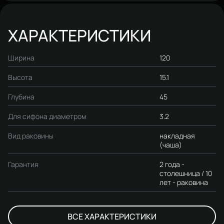
ХАРАКТЕРИСТИКИ
Ширина
120
Высота
15.1
Глубина
45
Для сифона диаметром
3.2
Вид раковины
накладная
(чаша)
Гарантия
2 года -
столешница / 10
лет - раковина
ВСЕ ХАРАКТЕРИСТИКИ