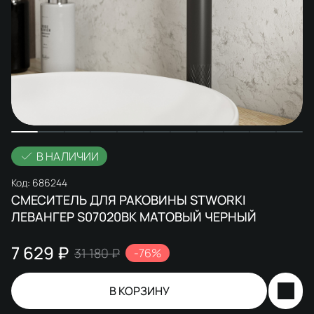
В НАЛИЧИИ
Код:
686244
СМЕСИТЕЛЬ ДЛЯ РАКОВИНЫ STWORKI
ЛЕВАНГЕР S07020BK МАТОВЫЙ ЧЕРНЫЙ
7 629 ₽
31 180 ₽
-76%
В КОРЗИНУ