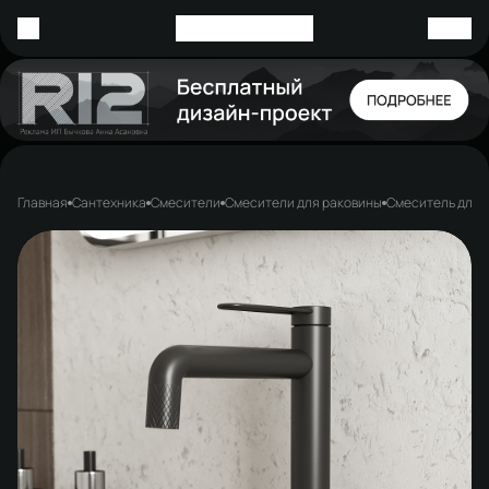
Главная
Сантехника
Смесители
Смесители для раковины
Смеситель для 