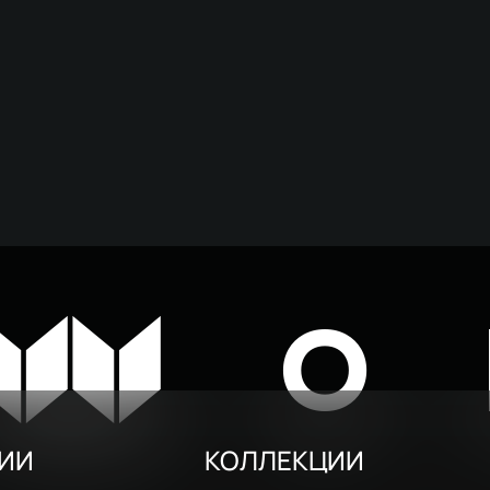
W
O
РИИ
КОЛЛЕКЦИИ