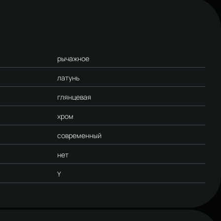
рычажное
латунь
глянцевая
хром
современный
нет
Y