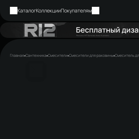
Каталог
Коллекции
Покупателям
Главная
Сантехника
Смесители
Смесители для раковины
Смеситель дл