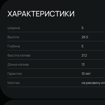
ХАРАКТЕРИСТИКИ
Ширина
5
Высота
26.5
Глубина
5
Высота излива
21.2
Длина излива
13
Гарантия
10 лет
Монтаж
на раковину и