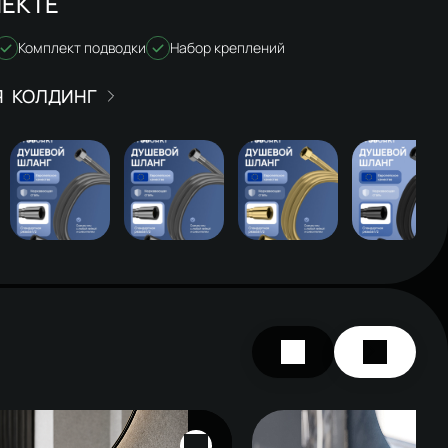
ЕКТЕ
Комплект подводки
Набор креплений
КОЛДИНГ