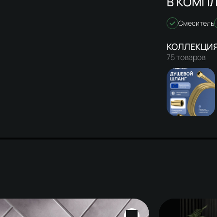
В КОМПЛ
Смеситель
75 товаров