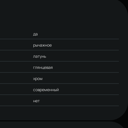
да
рычажное
латунь
глянцевая
хром
современный
нет