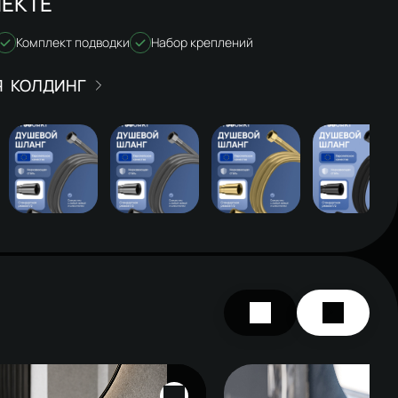
ЕКТЕ
Комплект подводки
Набор креплений
КОЛДИНГ