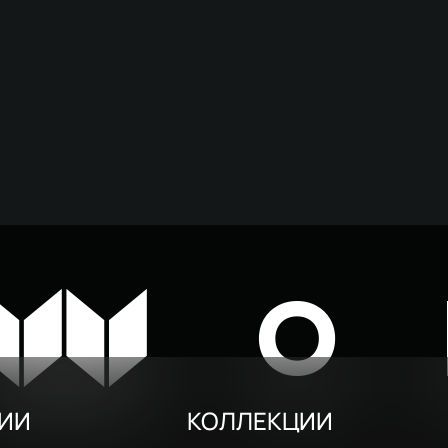
W
O
РИИ
КОЛЛЕКЦИИ