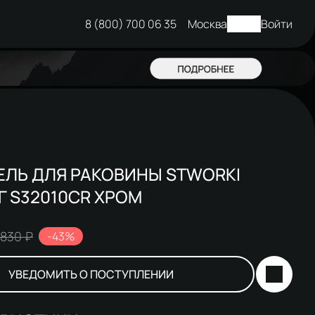
8 (800) 700 06 35
Москва
Войти
ЕЛЬ ДЛЯ РАКОВИНЫ STWORKI
 S32010CR ХРОМ
 830 ₽
-43%
УВЕДОМИТЬ О ПОСТУПЛЕНИИ