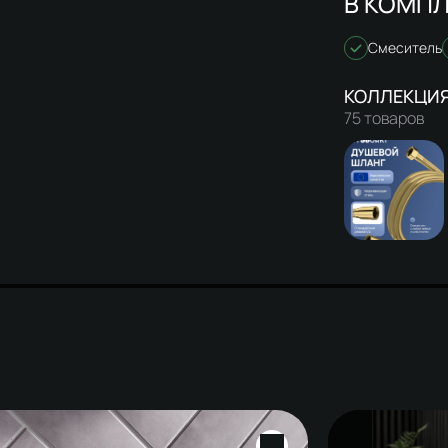
В КОМПЛ
Смеситель
75 товаров