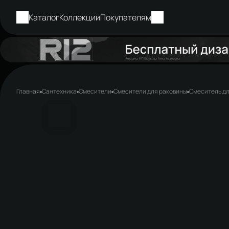
Каталог
Коллекции
Покупателям
Главная
Сантехника
Смесители
Смесители для раковины
Смеситель дл