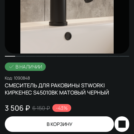
В НАЛИЧИИ
Код:
1090848
СМЕСИТЕЛЬ ДЛЯ РАКОВИНЫ STWORKI
КИРКЕНЕС S45010BK МАТОВЫЙ ЧЕРНЫЙ
3 506 ₽
6 150 ₽
-43%
В КОРЗИНУ