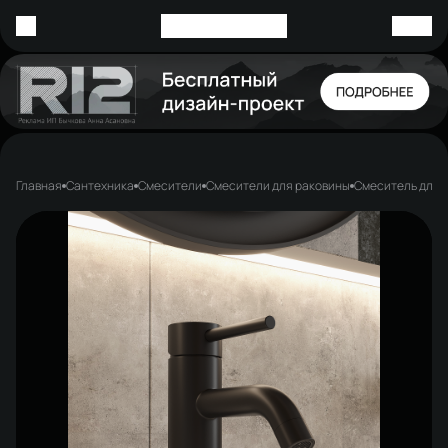
Главная
Сантехника
Смесители
Смесители для раковины
Смеситель для 