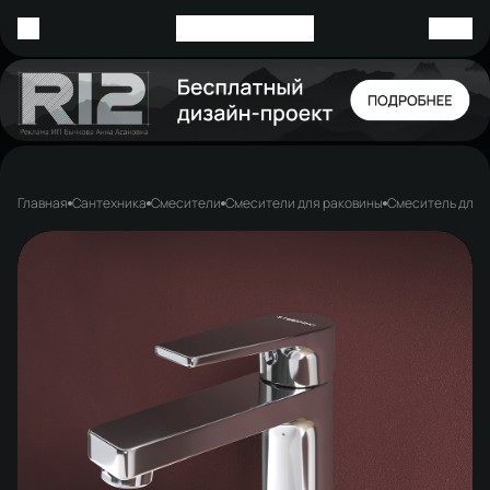
Главная
Сантехника
Смесители
Смесители для раковины
Смеситель для 