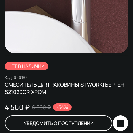
НЕТ В НАЛИЧИИ
Код:
686187
СМЕСИТЕЛЬ ДЛЯ РАКОВИНЫ STWORKI БЕРГЕН
S21020CR ХРОМ
4 560 ₽
6 860 ₽
-34%
УВЕДОМИТЬ О ПОСТУПЛЕНИИ