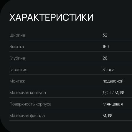
ХАРАКТЕРИСТИКИ
Ширина
32
Высота
150
Глубина
26
Гарантия
3 года
Монтаж
подвесной
Материал корпуса
ДСП / МДФ
Поверхность корпуса
глянцевая
Материал фасада
МДФ