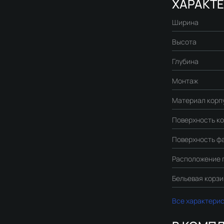
ХАРАКТ
Ширина
Высота
Глубина
Монтаж
Материал корп
Поверхность к
Поверхность ф
Расположение 
Бельевая корз
Все характери