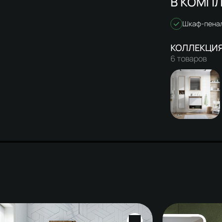
В КОМПЛ
Шкаф-пена
6 товаров