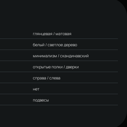
глянцевая / матовая
белый / светлое дерево
минимализм / скандинавский
открытые полки / дверки
справа / слева
нет
подвесы