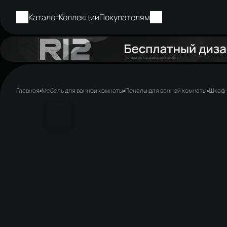
Каталог
Коллекции
Покупателям
Главная
Мебель для ванной комнаты
Пеналы для ванной комнаты
Шкаф-