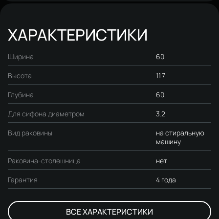
кронштейнов
кронштейнов
ХАРАКТЕРИСТИКИ
Ширина
60
Высота
11.7
Глубина
60
Для сифона диаметром
3.2
Вид раковины
на стиральную
машину
Раковина-столешница
нет
Гарантия
4 года
ВСЕ ХАРАКТЕРИСТИКИ