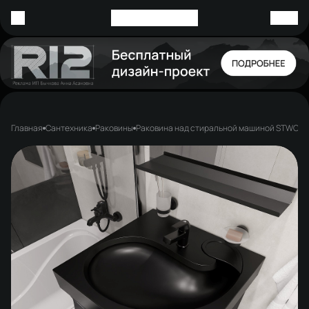
Главная
Сантехника
Раковины
Раковина над стиральной машиной STWORKI 