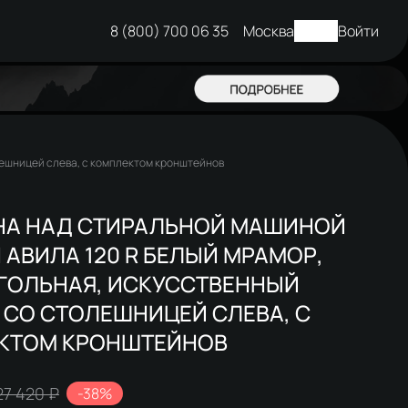
8 (800) 700 06 35
Москва
Войти
лешницей слева, с комплектом кронштейнов
НА НАД СТИРАЛЬНОЙ МАШИНОЙ
 АВИЛА 120 R БЕЛЫЙ МРАМОР,
ГОЛЬНАЯ, ИСКУССТВЕННЫЙ
 СО СТОЛЕШНИЦЕЙ СЛЕВА, С
КТОМ КРОНШТЕЙНОВ
27 420 ₽
-38%