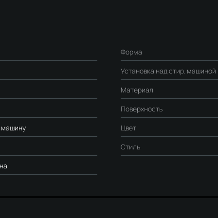
Форма
Установка над стир. машиной
Материал
Поверхность
 машину
Цвет
Стиль
ина