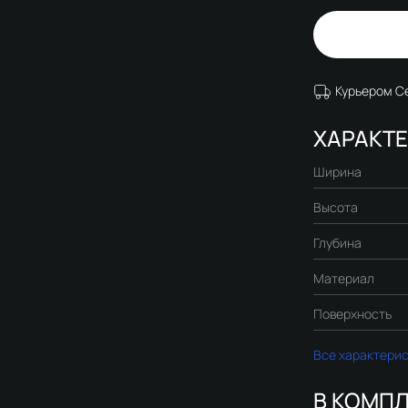
Курьером С
ХАРАКТ
Ширина
Высота
Глубина
Материал
Поверхность
Все характери
В КОМПЛ