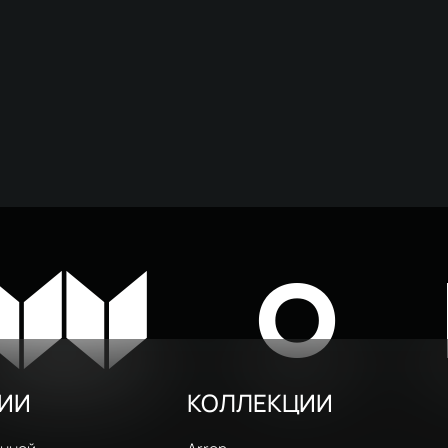
W
O
РИИ
КОЛЛЕКЦИИ