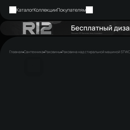
Каталог
Коллекции
Покупателям
Главная
Сантехника
Раковины
Раковина над стиральной машиной STWOR