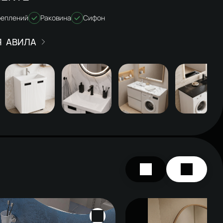
реплений
Раковина
Сифон
АВИЛА