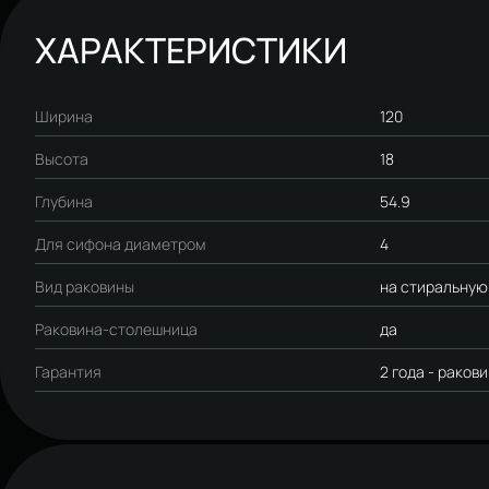
ХАРАКТЕРИСТИКИ
Ширина
120
Высота
18
Глубина
54.9
Для сифона диаметром
4
Вид раковины
на стиральную
Раковина-столешница
да
Гарантия
2 года - раков