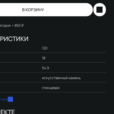
В КОРЗИНУ
егодня
850 ₽
ЕРИСТИКИ
120
18
54.9
искусственный камень
глянцевая
стики
ЕКТЕ