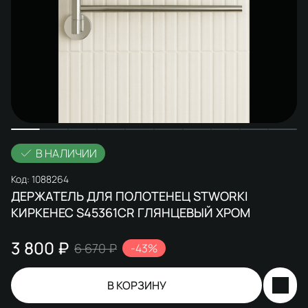
В НАЛИЧИИ
Код:
1088264
ДЕРЖАТЕЛЬ ДЛЯ ПОЛОТЕНЕЦ STWORKI
КИРКЕНЕС S45361CR ГЛЯНЦЕВЫЙ ХРОМ
3 800 ₽
6 670 ₽
-43%
В КОРЗИНУ