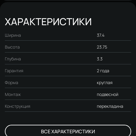
ХАРАКТЕРИСТИКИ
Ширина
37.4
Высота
23.75
Глубина
3.3
Гарантия
2 года
Форма
круглая
Монтаж
подвесной
Конструкция
перекладина
ВСЕ ХАРАКТЕРИСТИКИ