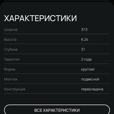
ХАРАКТЕРИСТИКИ
Ширина
37.3
Высота
6.24
Глубина
3.1
Гарантия
2 года
Форма
круглая
Монтаж
подвесной
Конструкция
перекладина
ВСЕ ХАРАКТЕРИСТИКИ