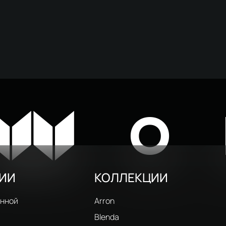
W
O
РИИ
КОЛЛЕКЦИИ
анной
Arron
Blenda