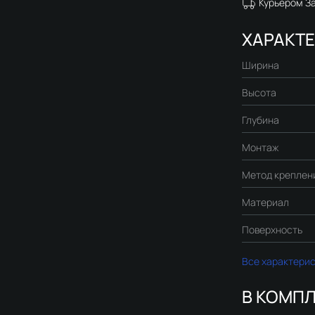
Курьером З
ХАРАКТ
Ширина
Высота
Глубина
Монтаж
Метод креплен
Материал
Поверхность
Все характери
В КОМПЛ