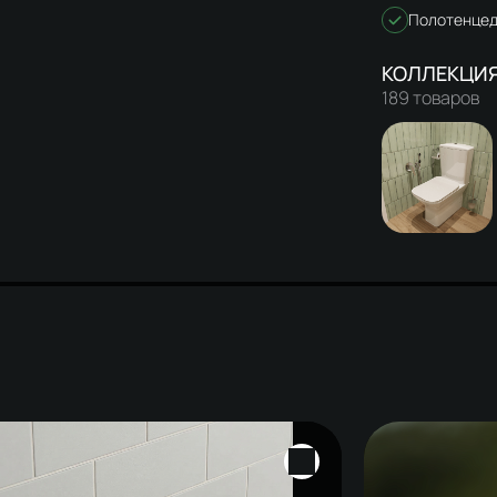
Полотенцед
189 товаров