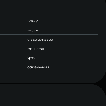
кольцо
шурупы
сплав металлов
глянцевая
хром
современный