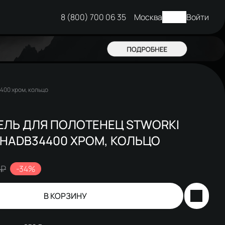
8 (800) 700 06 35
Москва
Войти
00 хром, кольцо
ЕЛЬ ДЛЯ ПОЛОТЕНЕЦ STWORKI
HADB34400 ХРОМ, КОЛЬЦО
 ₽
-34%
В КОРЗИНУ