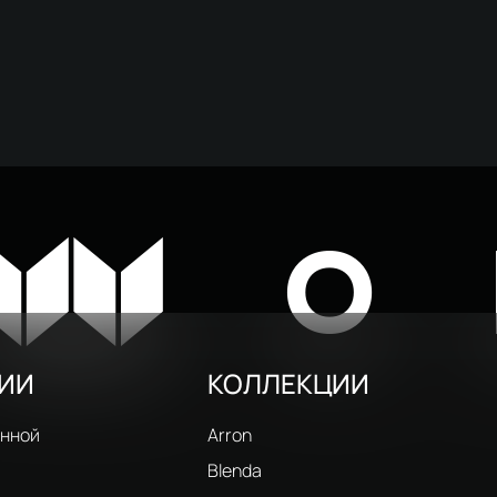
W
O
РИИ
КОЛЛЕКЦИИ
анной
Arron
Blenda