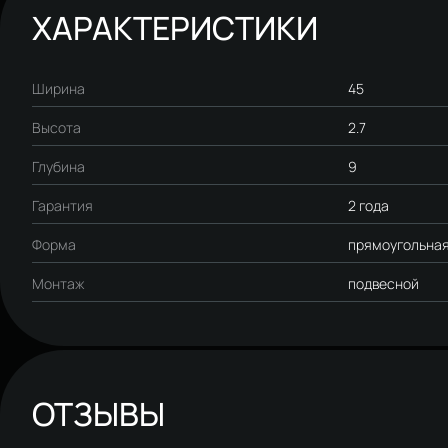
ХАРАКТЕРИСТИКИ
Ширина
45
Высота
2.7
Глубина
9
Гарантия
2 года
Форма
прямоугольна
Монтаж
подвесной
ОТЗЫВЫ