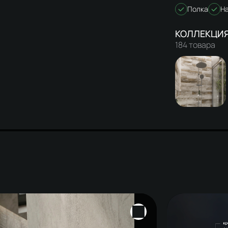
Полка
Н
184 товара