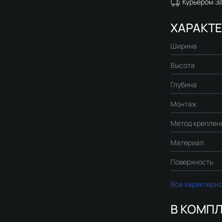
Курьером З
ХАРАКТ
Ширина
Высота
Глубина
Монтаж
Метод креплен
Материал
Поверхность
Все характери
В КОМПЛ