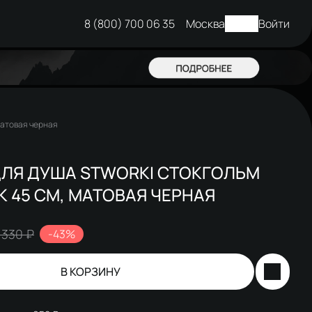
8 (800) 700 06 35
Москва
Войти
матовая черная
ДЛЯ ДУША STWORKI СТОКГОЛЬМ
K 45 СМ, МАТОВАЯ ЧЕРНАЯ
 330 ₽
-43%
В КОРЗИНУ