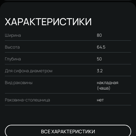
ХАРАКТЕРИСТИКИ
Ширина
80
Высота
64.5
Глубина
50
Для сифона диаметром
3.2
Вид раковины
накладная
(чаша)
Раковина-столешница
нет
ВСЕ ХАРАКТЕРИСТИКИ