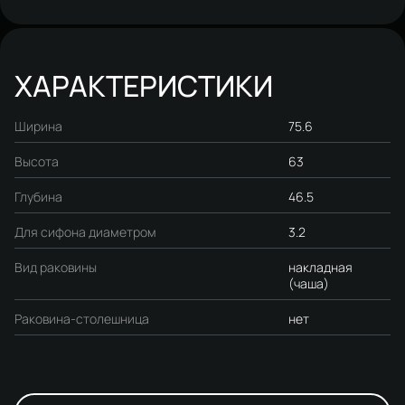
(гарнитур, комплект)
ХАРАКТЕРИСТИКИ
Ширина
75.6
Высота
63
Глубина
46.5
Для сифона диаметром
3.2
Вид раковины
накладная
(чаша)
Раковина-столешница
нет