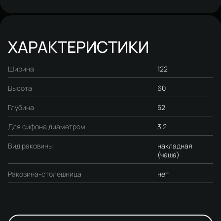
(гарнитур, комплект)
ХАРАКТЕРИСТИКИ
Ширина
122
Высота
60
Глубина
52
Для сифона диаметром
3.2
Вид раковины
накладная
(чаша)
Раковина-столешница
нет