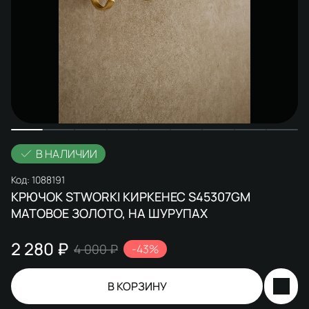
В НАЛИЧИИ
Код:
1088191
КРЮЧОК STWORKI КИРКЕНЕС S45307GM
МАТОВОЕ ЗОЛОТО, НА ШУРУПАХ
2 280 ₽
4 000 ₽
-43%
В КОРЗИНУ