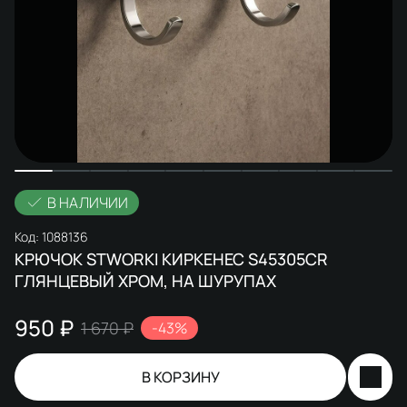
В НАЛИЧИИ
Код:
1088136
КРЮЧОК STWORKI КИРКЕНЕС S45305CR
ГЛЯНЦЕВЫЙ ХРОМ, НА ШУРУПАХ
950 ₽
1 670 ₽
-43%
В КОРЗИНУ