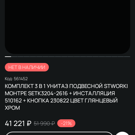
НЕТ В НАЛИЧИИ
Код:
561452
КОМПЛЕКТ 3 В 1 УНИТАЗ ПОДВЕСНОЙ STWORKI
МОНТРЕ SETK3204-2616 + ИНСТАЛЛЯЦИЯ
510162 + КНОПКА 230822 ЦВЕТ ГЛЯНЦЕВЫЙ
ХРОМ
41 221 ₽
51 990 ₽
-21%