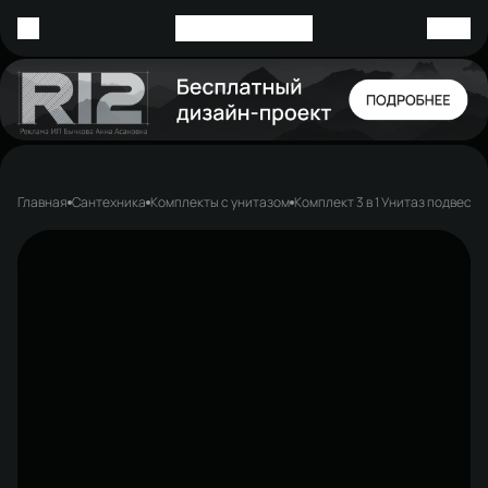
Главная
Сантехника
Комплекты с унитазом
Комплект 3 в 1 Унитаз подвесн