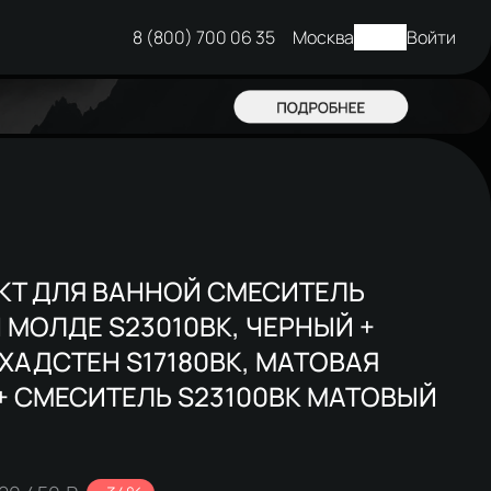
8 (800) 700 06 35
Москва
Войти
КТ ДЛЯ ВАННОЙ СМЕСИТЕЛЬ
 МОЛДЕ S23010BK, ЧЕРНЫЙ +
ХАДСТЕН S17180BK, МАТОВАЯ
+ СМЕСИТЕЛЬ S23100BK МАТОВЫЙ