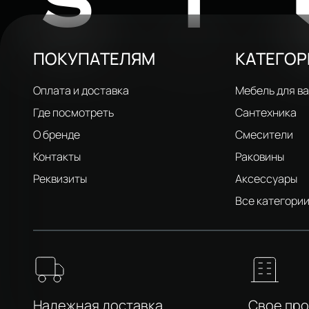
ST
ПОКУПАТЕЛЯМ
КАТЕГО
Оплата и доставка
Мебель для в
Где посмотреть
Сантехника
О бренде
Смесители
Контакты
Раковины
Реквизиты
Аксессуары
Все категори
Надежная доставка
Свое пр