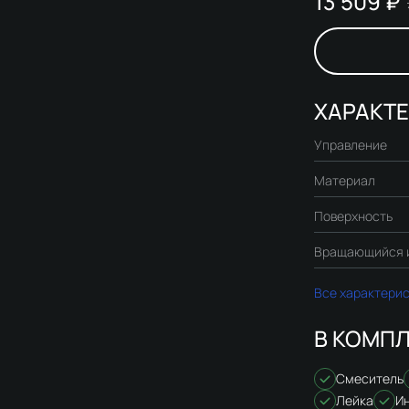
13 509 ₽
ХАРАКТ
Управление
Материал
Поверхность
Вращающийся 
Все характери
В КОМПЛ
Смеситель
Лейка
И