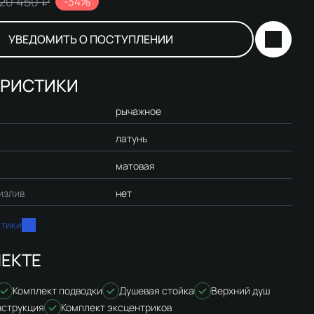
20 450 ₽
-34%
УВЕДОМИТЬ О ПОСТУПЛЕНИИ
ЕРИСТИКИ
рычажное
латунь
матовая
излив
нет
стики
ЕКТЕ
Комплект подводки
Душевая стойка
Верхний душ
нструкция
Комплект эксцентриков