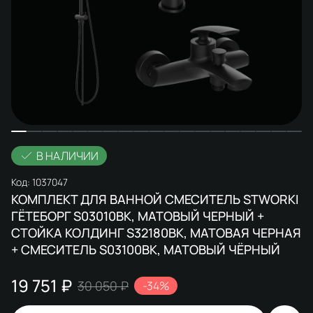
В НАЛИЧИИ
Код:
1037047
КОМПЛЕКТ ДЛЯ ВАННОЙ СМЕСИТЕЛЬ STWORKI
ГЁТЕБОРГ S03010BK, МАТОВЫЙ ЧЕРНЫЙ +
СТОЙКА КОЛДИНГ S32180BK, МАТОВАЯ ЧЕРНАЯ
+ СМЕСИТЕЛЬ S03100BK, МАТОВЫЙ ЧЁРНЫЙ
19 751 ₽
30 050 ₽
-34%