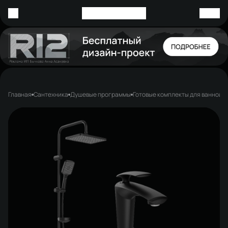
Главная
Сантехника
Душевые программы
Готовые комплекты для ванной 