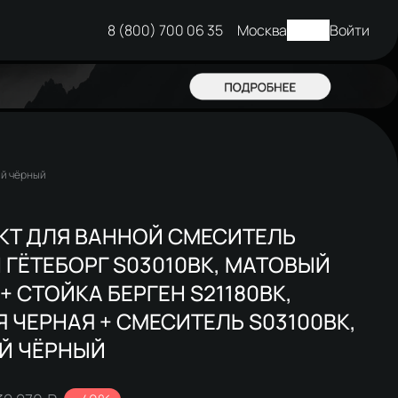
8 (800) 700 06 35
Москва
Войти
ый чёрный
КТ ДЛЯ ВАННОЙ СМЕСИТЕЛЬ
 ГЁТЕБОРГ S03010BK, МАТОВЫЙ
+ СТОЙКА БЕРГЕН S21180BK,
 ЧЕРНАЯ + СМЕСИТЕЛЬ S03100BK,
Й ЧЁРНЫЙ