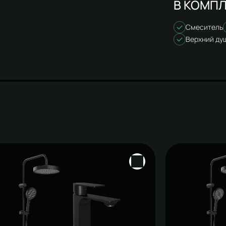
В КОМПЛ
Смеситель
Верхний ду