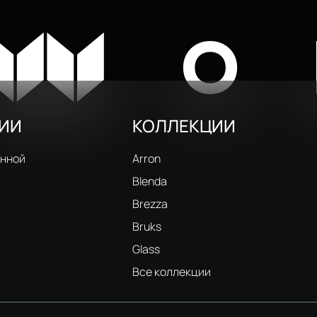
W
O
РИИ
КОЛЛЕКЦИИ
анной
Arron
Blenda
Brezza
Bruks
Glass
и
Все коллекции