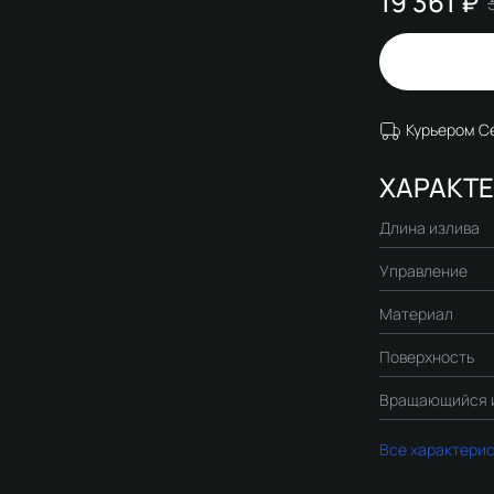
19 361 ₽
Курьером С
ХАРАКТ
Длина излива
Управление
Материал
Поверхность
Вращающийся 
Все характери