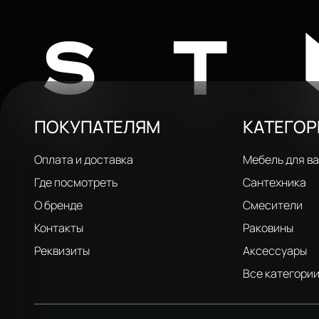
ST
ПОКУПАТЕЛЯМ
КАТЕГО
Оплата и доставка
Мебель для в
Где посмотреть
Сантехника
О бренде
Смесители
Контакты
Раковины
Реквизиты
Аксессуары
Все категори