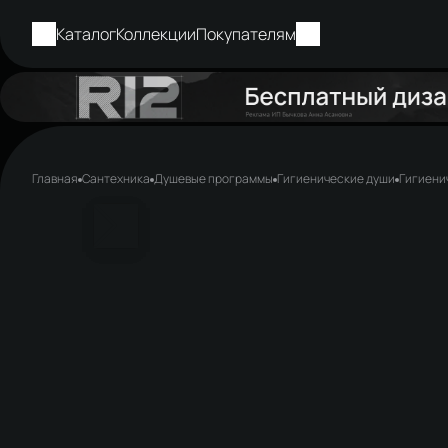
Каталог
Коллекции
Покупателям
Главная
Сантехника
Душевые программы
Гигиенические души
Гигиени