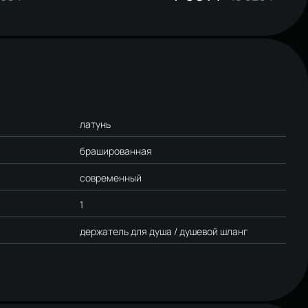
латунь
брашированная
современный
1
держатель для душа / душевой шланг