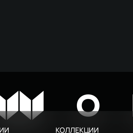
W
O
РИИ
КОЛЛЕКЦИИ