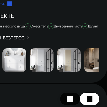
стики
ЕКТЕ
енического душа
Смеситель
Внутренняя часть
Шланг
ВЕСТЕРОС