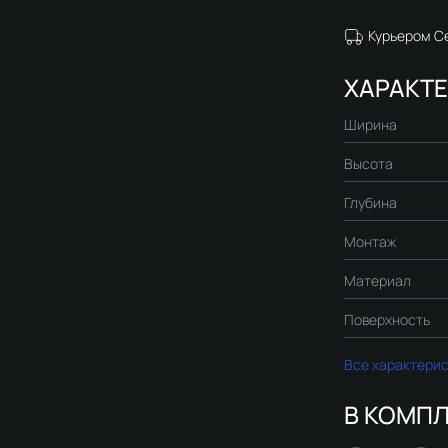
Курьером С
ХАРАКТ
Ширина
Высота
Глубина
Монтаж
Материал
Поверхность
Все характери
В КОМПЛ