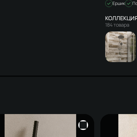
Ершик
По
184 товара