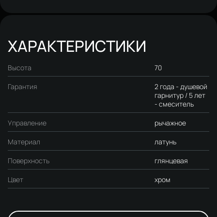
HFHS10000 хром
ХАРАКТЕРИСТИКИ
Высота
70
Гарантия
2 года - душевой
гарнитур / 5 лет
- смеситель
Управление
рычажное
Материал
латунь
Поверхность
глянцевая
Цвет
хром