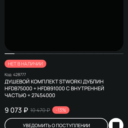
НЕТ В НАЛИЧИИ
Код:
428777
ДУШЕВОЙ КОМПЛЕКТ STWORKI ДУБЛИН
HFDB75000 + HFDB91000 С ВНУТРЕННЕЙ
ЧАСТЬЮ + 27454000
9 073 ₽
10 470 ₽
-13%
УВЕДОМИТЬ О ПОСТУПЛЕНИИ