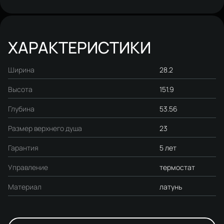
ХАРАКТЕРИСТИКИ
Ширина
28.2
Высота
151.9
Глубина
53.56
Размер верхнего душа
23
Гарантия
5 лет
Управление
термостат
Материал
латунь