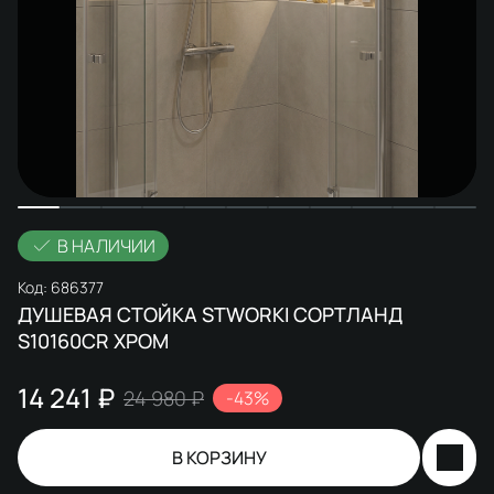
В НАЛИЧИИ
Код:
686377
ДУШЕВАЯ СТОЙКА STWORKI СОРТЛАНД
S10160CR ХРОМ
14 241 ₽
24 980 ₽
-43%
В КОРЗИНУ