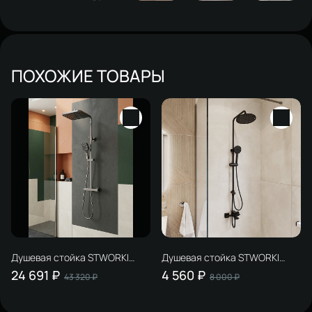
ПОХОЖИЕ ТОВАРЫ
Душевая стойка STWORKI
Душевая стойка STWORKI
Гётеборг S03165GB
Вестфолл WH626-MB черная
24 691 ₽
4 560 ₽
43 320 ₽
8 000 ₽
вороненая сталь
матовая