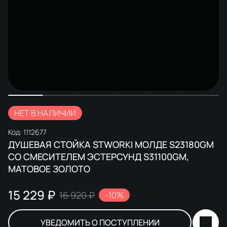
НЕТ В НАЛИЧИИ
Код:
1112677
ДУШЕВАЯ СТОЙКА STWORKI МОЛДЕ S23180GM
СО СМЕСИТЕЛЕМ ЭСТЕРСУНД S31100GM,
МАТОВОЕ ЗОЛОТО
15 229 ₽
16 920 ₽
-10%
УВЕДОМИТЬ О ПОСТУПЛЕНИИ