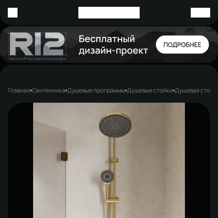
Главная
Сантехника
Душевые программы
Душевые стойки
Душевая стойк