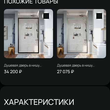
ПОХОЖИЕ ТОВАРЫ
Душевая дверь в нишу
Душевая дверь в нишу
STWORKI Стокгольм 100 см
STWORKI Стокгольм 150 см
34 200 ₽
27 075 ₽
профиль черный матовый,
профиль хром матовый
раздвижная, прозрачное
стекло
ХАРАКТЕРИСТИКИ