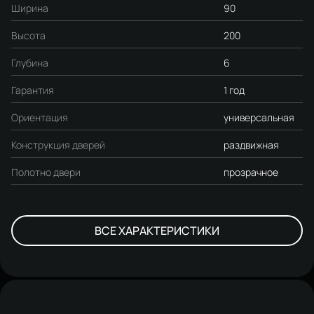
Ширина
90
Высота
200
Глубина
6
Гарантия
1 год
Ориентация
универсальная
Конструкция дверей
раздвижная
Полотно двери
прозрачное
ВСЕ ХАРАКТЕРИСТИКИ