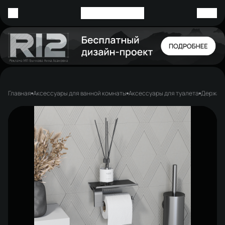
Главная
Аксессуары для ванной комнаты
Аксессуары для туалета
Держате