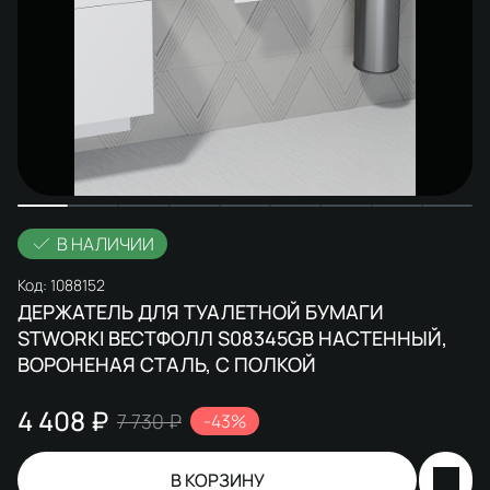
В НАЛИЧИИ
Код:
1088152
ДЕРЖАТЕЛЬ ДЛЯ ТУАЛЕТНОЙ БУМАГИ
STWORKI ВЕСТФОЛЛ S08345GB НАСТЕННЫЙ,
ВОРОНЕНАЯ СТАЛЬ, С ПОЛКОЙ
4 408 ₽
7 730 ₽
-43%
В КОРЗИНУ