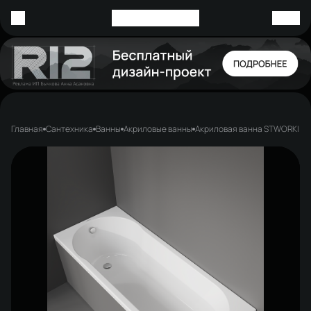
Главная
Сантехника
Ванны
Акриловые ванны
Акриловая ванна STWORKI Хел