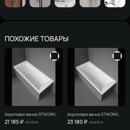
ПОХОЖИЕ ТОВАРЫ
Акриловая ванна STWORKI
Акриловая ванна STWORKI
Стокгольм 165x70 см,
Стокгольм 170x75 см,
21 185 ₽
23 180 ₽
37 170 ₽
40 670 ₽
встраиваемая, белая, с
встраиваемая, белая, с
каркасом
каркасом