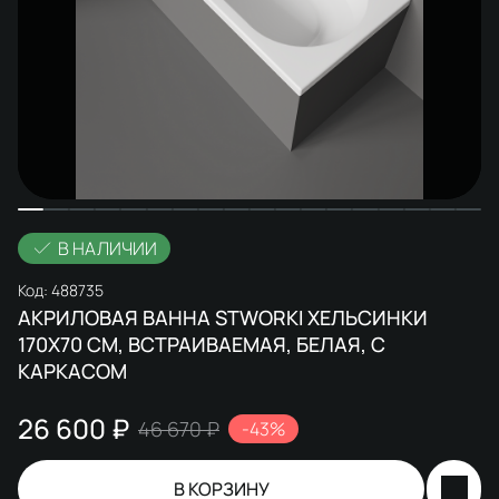
В НАЛИЧИИ
Код:
488735
АКРИЛОВАЯ ВАННА STWORKI ХЕЛЬСИНКИ
170X70 СМ, ВСТРАИВАЕМАЯ, БЕЛАЯ, С
КАРКАСОМ
26 600 ₽
46 670 ₽
-43%
В КОРЗИНУ