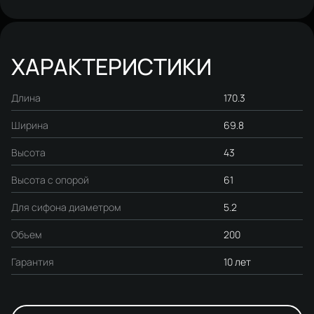
ХАРАКТЕРИСТИКИ
Длина
170.3
Ширина
69.8
Высота
43
Высота с опорой
61
Для сифона диаметром
5.2
Объем
200
Гарантия
10 лет