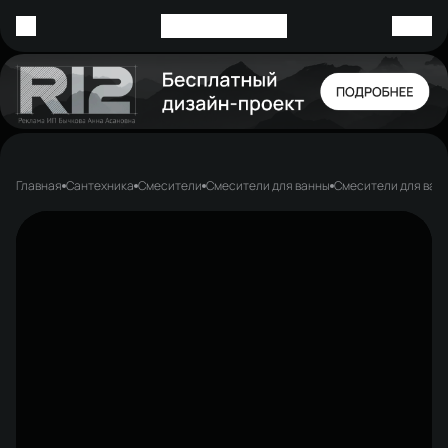
Главная
Сантехника
Смесители
Смесители для ванны
Смесители для ван