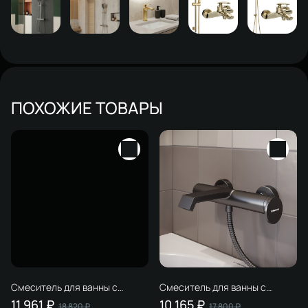
ПОХОЖИЕ ТОВАРЫ
Смеситель для ванны с
Смеситель для ванны с
душем STWORKI Лерум
душем STWORKI Лерум
11 961 ₽
10 165 ₽
18 820 ₽
17 800 ₽