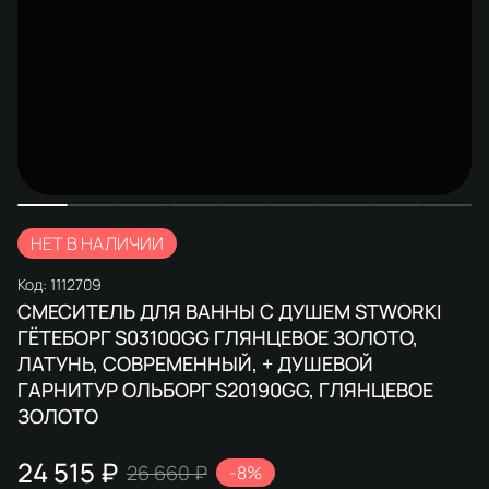
НЕТ В НАЛИЧИИ
Код:
1112709
СМЕСИТЕЛЬ ДЛЯ ВАННЫ С ДУШЕМ STWORKI
ГЁТЕБОРГ S03100GG ГЛЯНЦЕВОЕ ЗОЛОТО,
ЛАТУНЬ, СОВРЕМЕННЫЙ, + ДУШЕВОЙ
ГАРНИТУР ОЛЬБОРГ S20190GG, ГЛЯНЦЕВОЕ
ЗОЛОТО
24 515 ₽
26 660 ₽
-8%