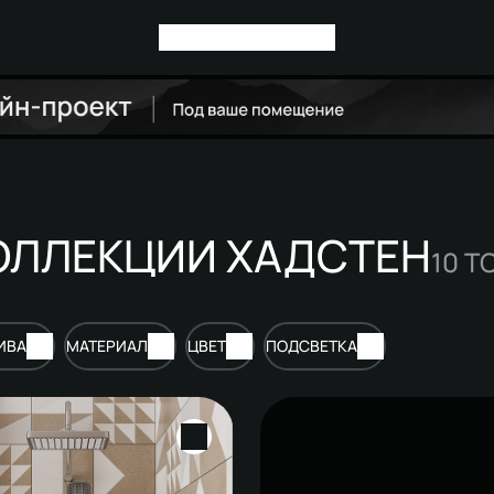
ОЛЛЕКЦИИ ХАДСТЕН
10
Т
ИВА
МАТЕРИАЛ
ЦВЕТ
ПОДСВЕТКА