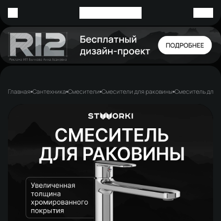
Главная
Сантехника
Смесители
Смесители для раковины
Смеситель для 