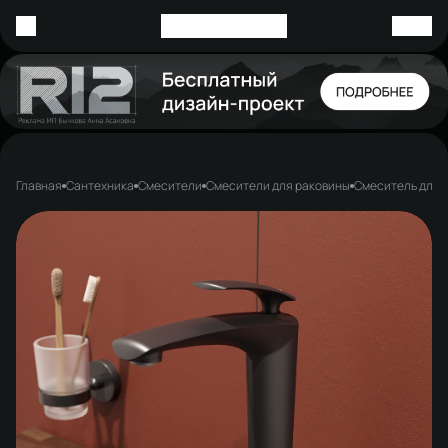
Главная
Сантехника
Смесители
Смесители для раковины
Смеситель для 