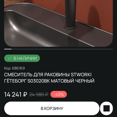
В НАЛИЧИИ
Код:
686169
СМЕСИТЕЛЬ ДЛЯ РАКОВИНЫ STWORKI
ГЁТЕБОРГ S03020BK МАТОВЫЙ ЧЕРНЫЙ
14 241 ₽
24 980 ₽
-43%
В КОРЗИНУ