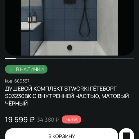
В НАЛИЧИИ
Код:
686357
ДУШЕВОЙ КОМПЛЕКТ STWORKI ГЁТЕБОРГ
S03230BK С ВНУТРЕННЕЙ ЧАСТЬЮ, МАТОВЫЙ
ЧЁРНЫЙ
19 599 ₽
34 380 ₽
-43%
В КОРЗИНУ