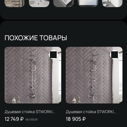
ПОХОЖИЕ ТОВАРЫ
Душевая стойка STWORKI
Душевая стойка STWORKI
Хельсинки HFDB97000 +
Хельсинки HFSG97000 +
12 749 ₽
18 905 ₽
15 170 ₽
Смеситель для ванны с
Смеситель для душа STWORKI
душем STWORKI Хельсинки
Хельсинки HFHS20000 хром