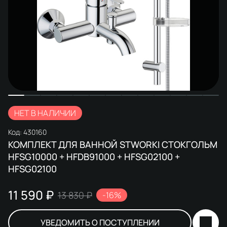
НЕТ В НАЛИЧИИ
Код:
430160
КОМПЛЕКТ ДЛЯ ВАННОЙ STWORKI СТОКГОЛЬМ
HFSG10000 + HFDB91000 + HFSG02100 +
HFSG02100
11 590 ₽
13 830 ₽
-16%
УВЕДОМИТЬ О ПОСТУПЛЕНИИ