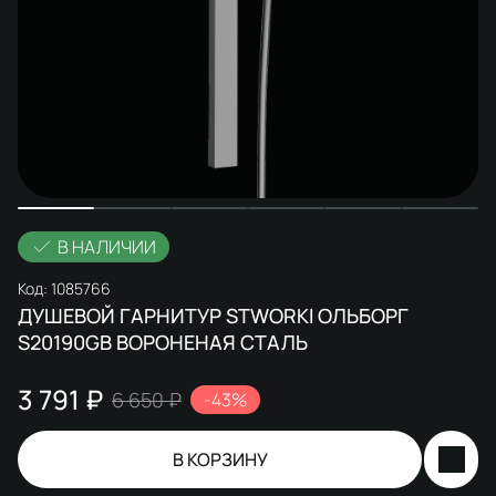
В НАЛИЧИИ
Код:
1085766
ДУШЕВОЙ ГАРНИТУР STWORKI ОЛЬБОРГ
S20190GB ВОРОНЕНАЯ СТАЛЬ
3 791 ₽
6 650 ₽
-43%
В КОРЗИНУ