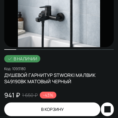
В НАЛИЧИИ
Код:
1093180
ДУШЕВОЙ ГАРНИТУР STWORKI МАЛВИК
S49190BK МАТОВЫЙ ЧЕРНЫЙ
941 ₽
1 650 ₽
-43%
В КОРЗИНУ