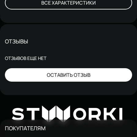
ВСЕ ХАРАКТЕРИСТИКИ
ОТЗЫВЫ
ОТЗЫВОВ ЕЩЕ НЕТ
ОСТАВИТЬ ОТЗЫВ
W
ST
ORKI
ПОКУПАТЕЛЯМ