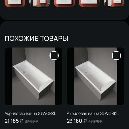
ПОХОЖИЕ ТОВАРЫ
Акриловая ванна STWORKI
Акриловая ванна STWORKI
Стокгольм 165x70 см,
Стокгольм 170x75 см,
21 185 ₽
23 180 ₽
37 170 ₽
40 670 ₽
встраиваемая, белая, с
встраиваемая, белая, с
каркасом
каркасом