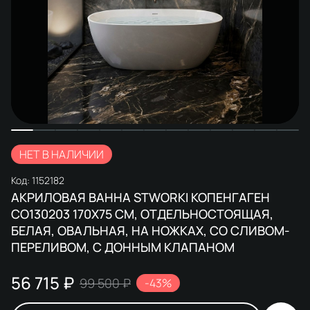
НЕТ В НАЛИЧИИ
Код:
1152182
АКРИЛОВАЯ ВАННА STWORKI КОПЕНГАГЕН
CO130203 170X75 СМ, ОТДЕЛЬНОСТОЯЩАЯ,
БЕЛАЯ, ОВАЛЬНАЯ, НА НОЖКАХ, СО СЛИВОМ-
ПЕРЕЛИВОМ, С ДОННЫМ КЛАПАНОМ
56 715 ₽
99 500 ₽
-43%